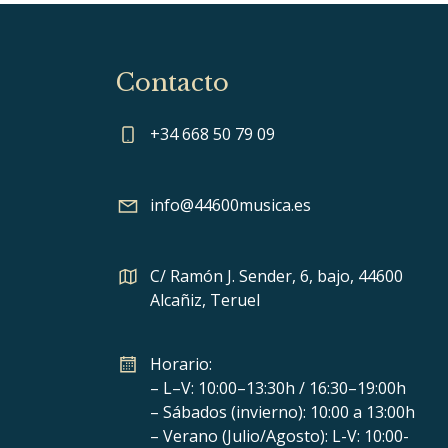
Contacto
+34 668 50 79 09
info@44600musica.es
C/ Ramón J. Sender, 6, bajo, 44600
Alcañiz, Teruel
Horario:
– L–V: 10:00–13:30h / 16:30–19:00h
– Sábados (invierno): 10:00 a 13:00h
– Verano (Julio/Agosto): L-V: 10:00-