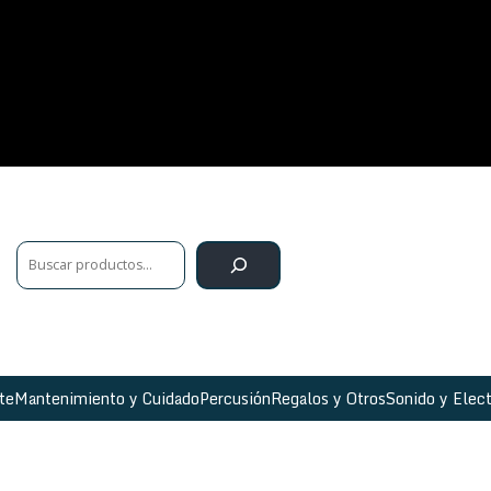
te
Mantenimiento y Cuidado
Percusión
Regalos y Otros
Sonido y Elect