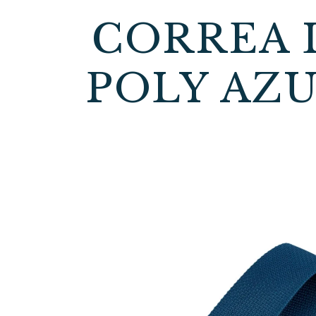
CORREA L
POLY AZU