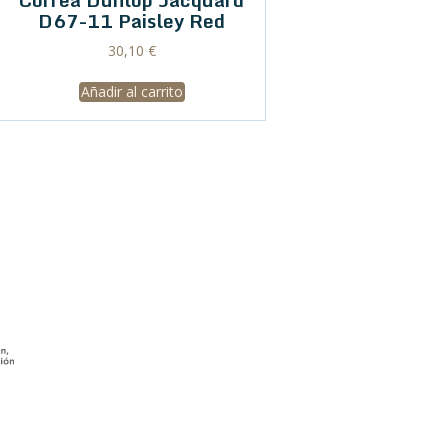
D67-11 Paisley Red
30,10
€
Añadir al carrito