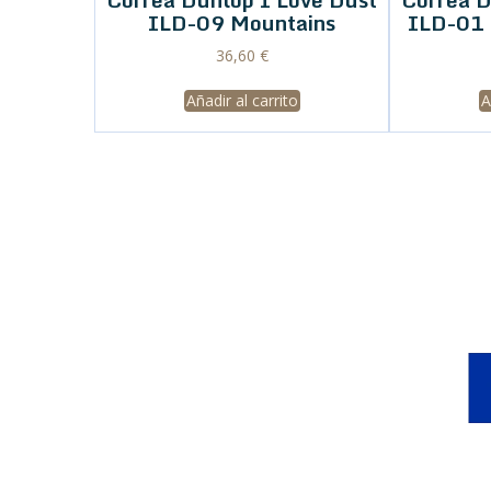
ILD-09 Mountains
ILD-01 
36,60
€
Añadir al carrito
A