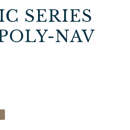
IC SERIES
8POLY-NAV