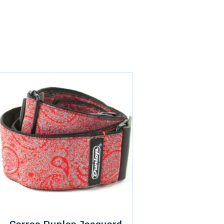
Correa Dunlop Jacquard