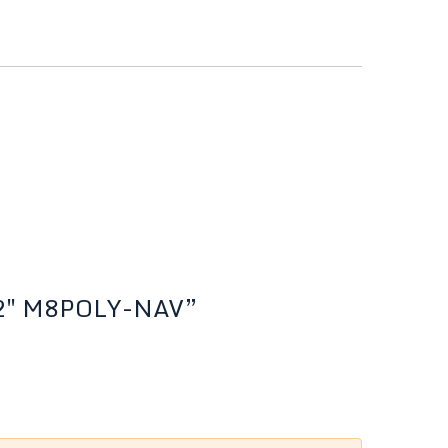
vy 2″ M8POLY-NAV”