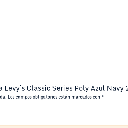
ea Levy´s Classic Series Poly Azul Na
ada.
Los campos obligatorios están marcados con
*