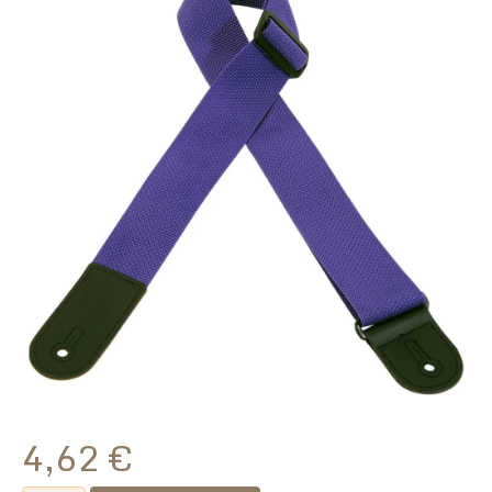
4,62
€