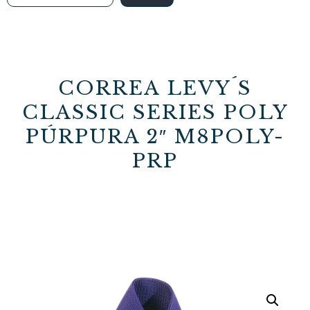
CORREA LEVY´S
CLASSIC SERIES POLY
PÚRPURA 2″ M8POLY-
PRP