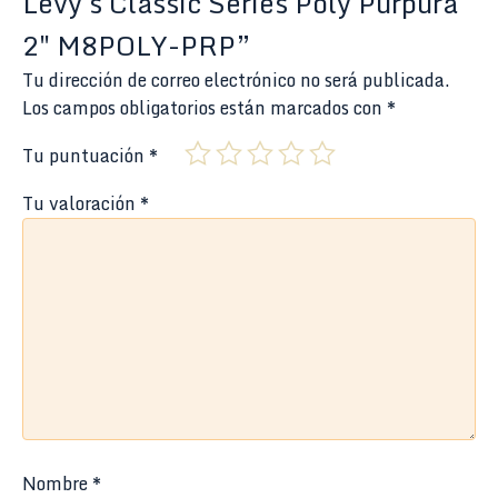
Levy´s Classic Series Poly Púrpura
2″ M8POLY-PRP”
Tu dirección de correo electrónico no será publicada.
Los campos obligatorios están marcados con
*
Tu puntuación
*
Tu valoración
*
Nombre
*