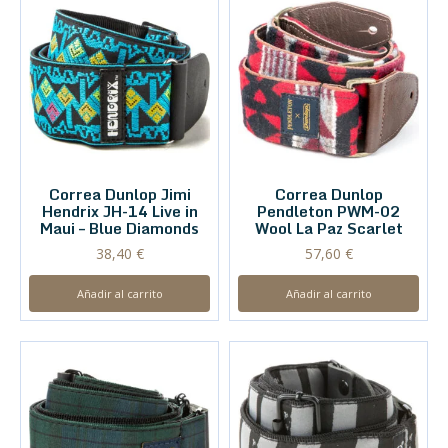
Correa Dunlop Jimi
Correa Dunlop
Hendrix JH-14 Live in
Pendleton PWM-02
Maui – Blue Diamonds
Wool La Paz Scarlet
38,40
€
57,60
€
Añadir al carrito
Añadir al carrito