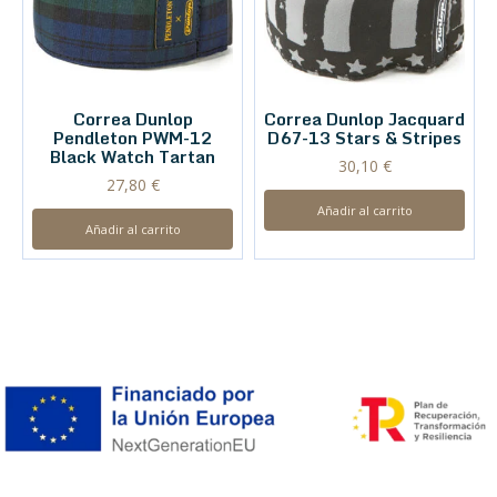
Correa Dunlop
Correa Dunlop Jacquard
Pendleton PWM-12
D67-13 Stars & Stripes
Black Watch Tartan
30,10
€
27,80
€
Añadir al carrito
Añadir al carrito