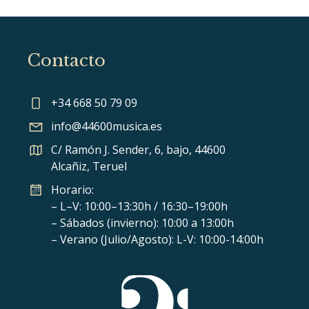
Contacto
+34 668 50 79 09
info@44600musica.es
C/ Ramón J. Sender, 6, bajo, 44600
Alcañiz, Teruel
Horario:
– L–V: 10:00–13:30h / 16:30–19:00h
– Sábados (invierno): 10:00 a 13:00h
– Verano (Julio/Agosto): L-V: 10:00-14:00h