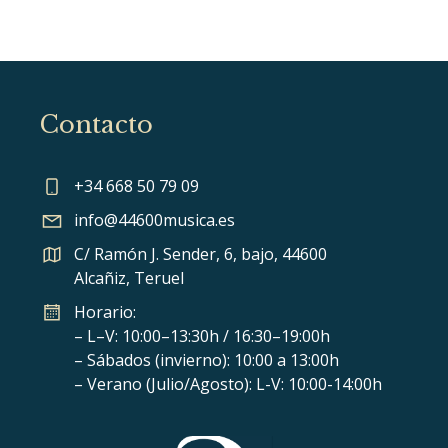
Contacto
+34 668 50 79 09
info@44600musica.es
C/ Ramón J. Sender, 6, bajo, 44600
Alcañiz, Teruel
Horario:
– L–V: 10:00–13:30h / 16:30–19:00h
– Sábados (invierno): 10:00 a 13:00h
– Verano (Julio/Agosto): L-V: 10:00-14:00h