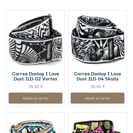
Correa Dunlop I Love
Correa Dunlop I Love
Dust ILD-02 Vortex
Dust ILD-04 Skulls
36,60
€
36,60
€
Añadir al carrito
Añadir al carrito