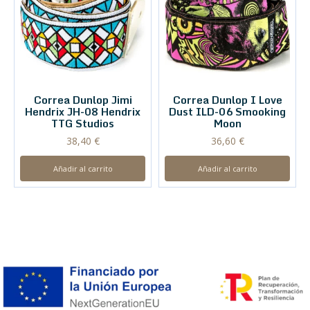
Correa Dunlop Jimi
Correa Dunlop I Love
Hendrix JH-08 Hendrix
Dust ILD-06 Smooking
TTG Studios
Moon
38,40
€
36,60
€
Añadir al carrito
Añadir al carrito