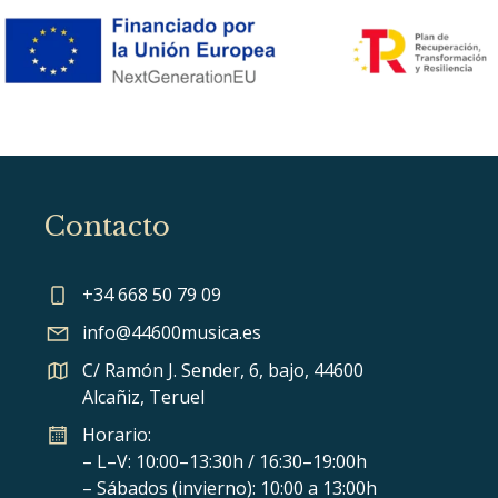
Contacto
+34 668 50 79 09
info@44600musica.es
C/ Ramón J. Sender, 6, bajo, 44600
Alcañiz, Teruel
Horario:
– L–V: 10:00–13:30h / 16:30–19:00h
– Sábados (invierno): 10:00 a 13:00h