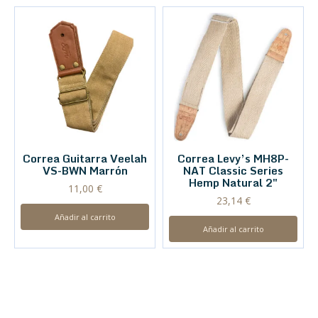
Correa Guitarra Veelah
Correa Levy’s MH8P-
VS-BWN Marrón
NAT Classic Series
Hemp Natural 2″
11,00
€
23,14
€
Añadir al carrito
Añadir al carrito