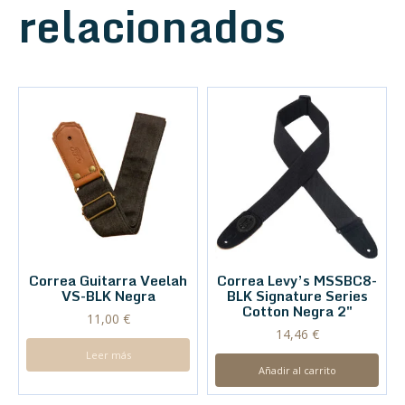
relacionados
Correa Guitarra Veelah
Correa Levy’s MSSBC8-
VS-BLK Negra
BLK Signature Series
Cotton Negra 2″
11,00
€
14,46
€
Leer más
Añadir al carrito