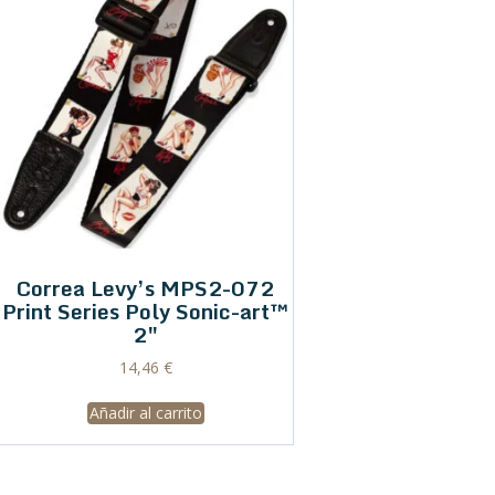
Correa Levy’s MPS2-072
Print Series Poly Sonic-art™
2″
14,46
€
Añadir al carrito