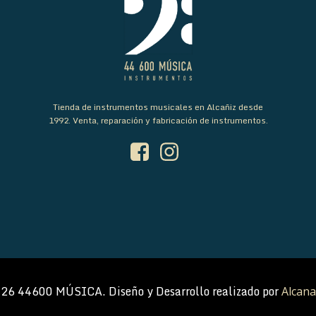
Tienda de instrumentos musicales en Alcañiz desde
1992. Venta, reparación y fabricación de instrumentos.
26 44600 MÚSICA. Diseño y Desarrollo realizado por
Alcana