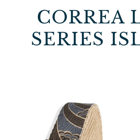
CORREA L
SERIES I