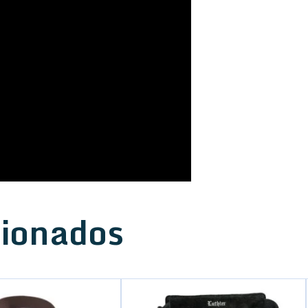
cionados