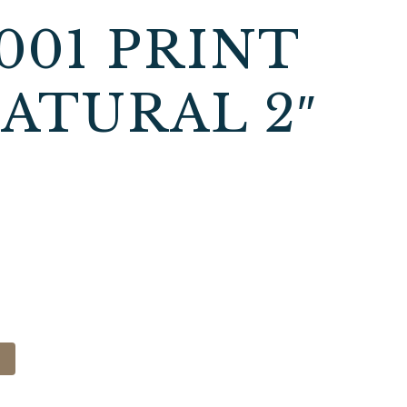
001 PRINT
ATURAL 2″