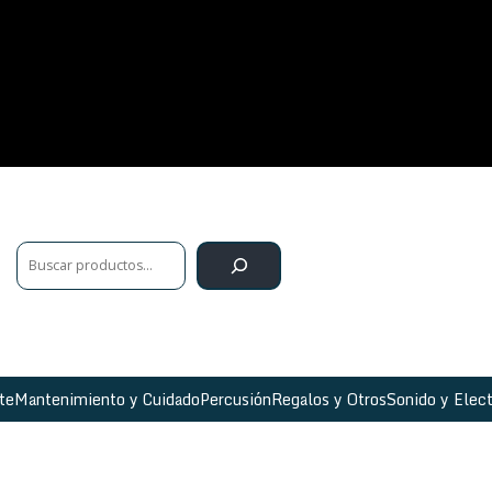
te
Mantenimiento y Cuidado
Percusión
Regalos y Otros
Sonido y Elect