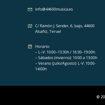
info@44600musica.es
C/ Ramón J. Sender, 6, bajo, 44600
Alcañiz, Teruel
Horario:
– L–V: 10:00–13:30h / 16:30–19:00h
– Sábados (invierno): 10:00 a 13:00h
– Verano (Julio/Agosto): L-V: 10:00-
14:00h
© 20