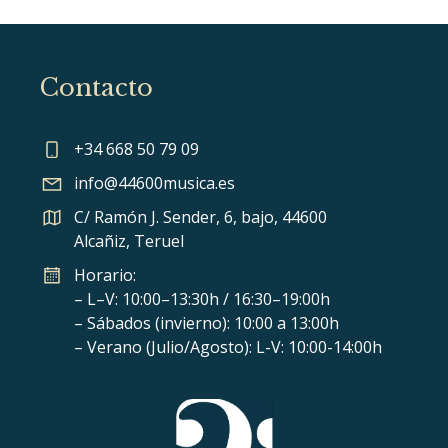
Contacto
+34 668 50 79 09
info@44600musica.es
C/ Ramón J. Sender, 6, bajo, 44600
Alcañiz, Teruel
Horario:
– L–V: 10:00–13:30h / 16:30–19:00h
– Sábados (invierno): 10:00 a 13:00h
– Verano (Julio/Agosto): L-V: 10:00-14:00h