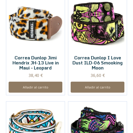
Correa Dunlop Jimi
Correa Dunlop I Love
Hendrix JH-13 Live in
Dust ILD-06 Smooking
Maui – Leopard
Moon
38,40
€
36,60
€
Añadir al carrito
Añadir al carrito