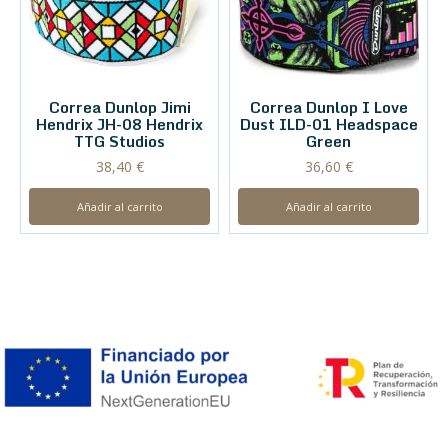
Correa Dunlop Jimi
Correa Dunlop I Love
Hendrix JH-08 Hendrix
Dust ILD-01 Headspace
TTG Studios
Green
38,40
€
36,60
€
Añadir al carrito
Añadir al carrito