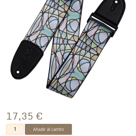
17,35
€
Correa
Añadir al carrito
Levy's