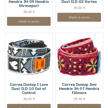
Hendrix JH-09 Hendrix
Dust ILD-02 Vortex
Shreveport
36,60
€
38,40
€
Añadir al carrito
Añadir al carrito
Correa Dunlop I Love
Correa Dunlop Jimi
Dust ILD-10 Out of
Hendrix JH-07 Hendrix
Control
Fillmore
36,60
€
38,40
€