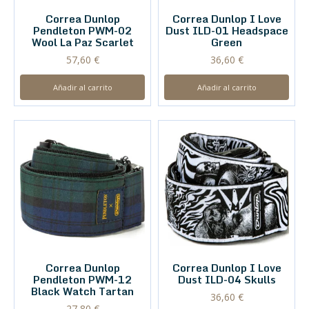
Correa Dunlop
Correa Dunlop I Love
Pendleton PWM-02
Dust ILD-01 Headspace
Wool La Paz Scarlet
Green
57,60
€
36,60
€
Añadir al carrito
Añadir al carrito
Correa Dunlop
Correa Dunlop I Love
Pendleton PWM-12
Dust ILD-04 Skulls
Black Watch Tartan
36,60
€
27,80
€