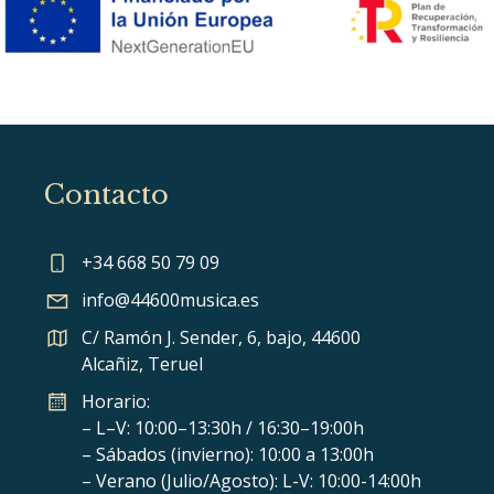
Contacto
+34 668 50 79 09
info@44600musica.es
C/ Ramón J. Sender, 6, bajo, 44600
Alcañiz, Teruel
Horario:
– L–V: 10:00–13:30h / 16:30–19:00h
– Sábados (invierno): 10:00 a 13:00h
– Verano (Julio/Agosto): L-V: 10:00-14:00h