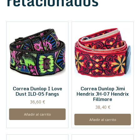
relacionados
Correa Dunlop I Love
Correa Dunlop Jimi
Dust ILD-05 Fangs
Hendrix JH-07 Hendrix
Fillmore
36,60
€
38,40
€
Añadir al carrito
Añadir al carrito