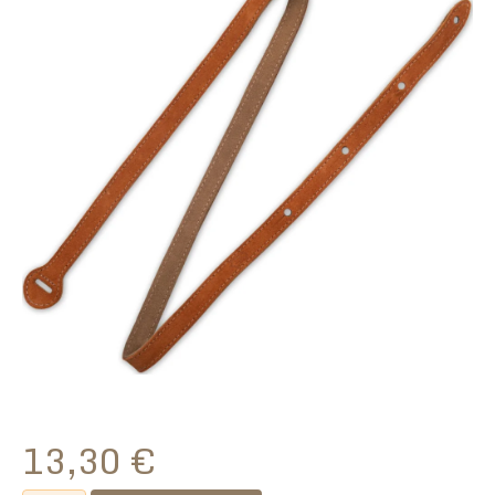
13,30
€