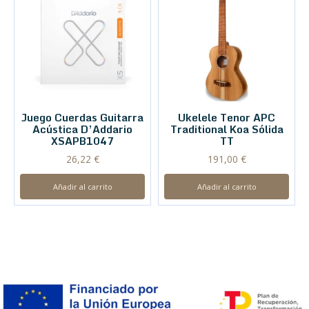
Juego Cuerdas Guitarra
Ukelele Tenor APC
Acústica D’Addario
Traditional Koa Sólida
XSAPB1047
TT
26,22
€
191,00
€
Añadir al carrito
Añadir al carrito