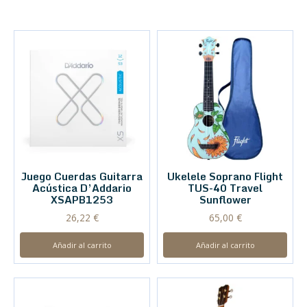
Juego Cuerdas Guitarra
Ukelele Soprano Flight
Acústica D’Addario
TUS-40 Travel
XSAPB1253
Sunflower
26,22
€
65,00
€
Añadir al carrito
Añadir al carrito