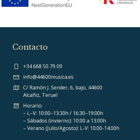
Contacto
+34 668 50 79 09
info@44600musica.es
C/ Ramón J. Sender, 6, bajo, 44600
Alcañiz, Teruel
Horario:
– L–V: 10:00–13:30h / 16:30–19:00h
– Sábados (invierno): 10:00 a 13:00h
– Verano (Julio/Agosto): L-V: 10:00-14:00h