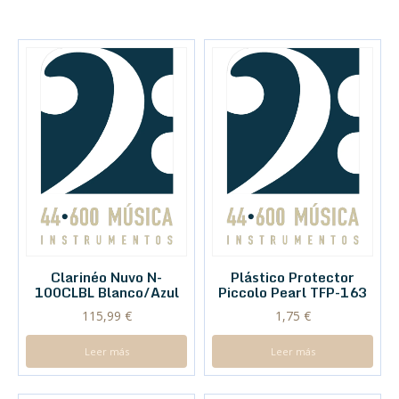
Clarinéo Nuvo N-
Plástico Protector
100CLBL Blanco/Azul
Piccolo Pearl TFP-163
115,99
€
1,75
€
Leer más
Leer más