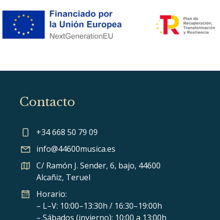
Contacto
+34 668 50 79 09
info@44600musica.es
C/ Ramón J. Sender, 6, bajo, 44600
Alcañiz, Teruel
Horario:
– L–V: 10:00–13:30h / 16:30–19:00h
– Sábados (invierno): 10:00 a 13:00h