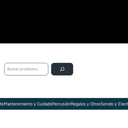
te
Mantenimiento y Cuidado
Percusión
Regalos y Otros
Sonido y Elect