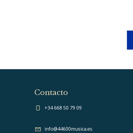
Contacto
+34 668 50 79 09
info@44600musica.es