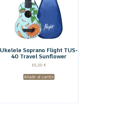
Ukelele Soprano Flight TUS-
40 Travel Sunflower
65,00
€
Añadir al carrito