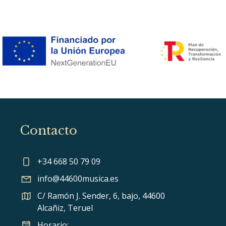
Contacto
+34 668 50 79 09
info@44600musica.es
C/ Ramón J. Sender, 6, bajo, 44600
Alcañiz, Teruel
Horario: