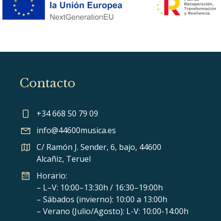
Contacto
+34 668 50 79 09
info@44600musica.es
C/ Ramón J. Sender, 6, bajo, 44600
Alcañiz, Teruel
Horario:
– L–V: 10:00–13:30h / 16:30–19:00h
– Sábados (invierno): 10:00 a 13:00h
– Verano (Julio/Agosto): L-V: 10:00-14:00h