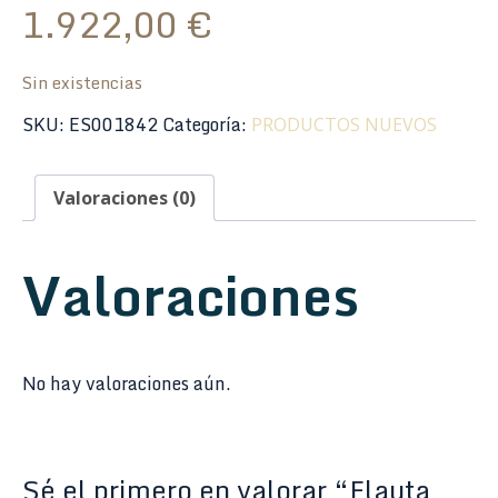
1.922,00
€
Sin existencias
SKU:
ES001842
Categoría:
PRODUCTOS NUEVOS
Valoraciones (0)
Valoraciones
No hay valoraciones aún.
Sé el primero en valorar “Flauta