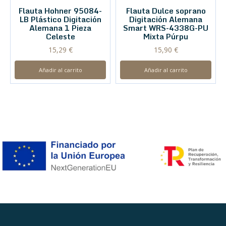
Flauta Hohner 95084-
Flauta Dulce soprano
LB Plástico Digitación
Digitación Alemana
Alemana 1 Pieza
Smart WRS-4338G-PU
Celeste
Mixta Púrpu
15,29
€
15,90
€
Añadir al carrito
Añadir al carrito