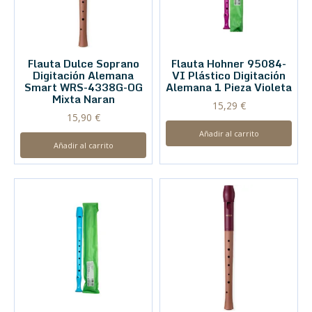
Flauta Dulce Soprano
Flauta Hohner 95084-
Digitación Alemana
VI Plástico Digitación
Smart WRS-4338G-OG
Alemana 1 Pieza Violeta
Mixta Naran
15,29
€
15,90
€
Añadir al carrito
Añadir al carrito