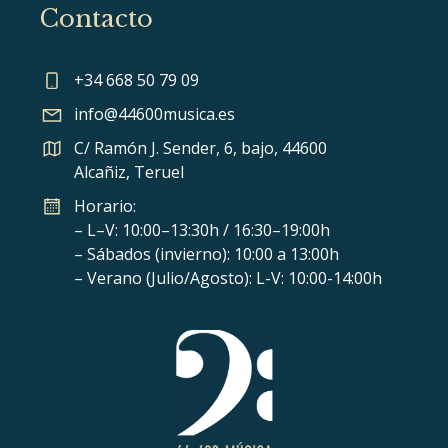
Contacto
+34 668 50 79 09
info@44600musica.es
C/ Ramón J. Sender, 6, bajo, 44600
Alcañiz, Teruel
Horario:
– L–V: 10:00–13:30h / 16:30–19:00h
– Sábados (invierno): 10:00 a 13:00h
– Verano (Julio/Agosto): L-V: 10:00-14:00h