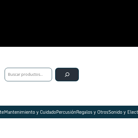
te
Mantenimiento y Cuidado
Percusión
Regalos y Otros
Sonido y Elect