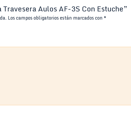
ta Travesera Aulos AF-3S Con Estuche”
ada.
Los campos obligatorios están marcados con
*