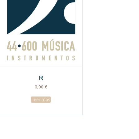
R
0,00
€
Leer más