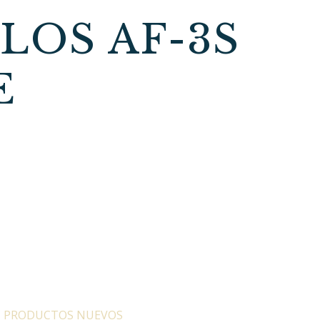
LOS AF-3S
E
:
PRODUCTOS NUEVOS