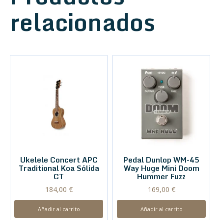
relacionados
Ukelele Concert APC
Pedal Dunlop WM-45
Traditional Koa Sólida
Way Huge Mini Doom
CT
Hummer Fuzz
184,00
€
169,00
€
Añadir al carrito
Añadir al carrito