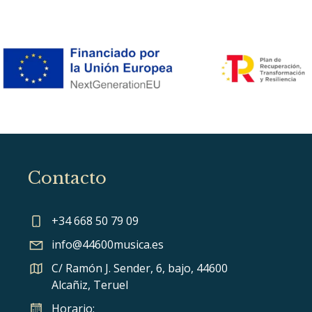
Contacto
+34 668 50 79 09
info@44600musica.es
C/ Ramón J. Sender, 6, bajo, 44600
Alcañiz, Teruel
Horario: