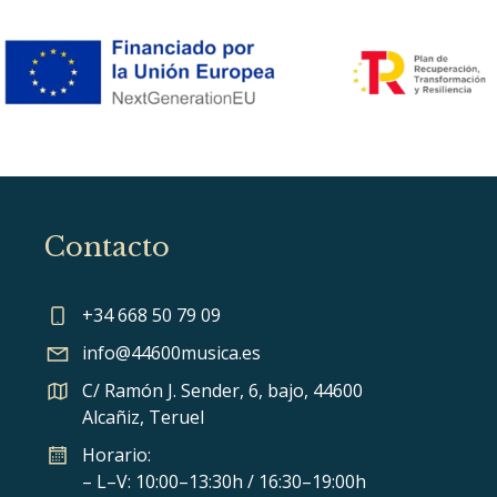
Contacto
+34 668 50 79 09
info@44600musica.es
C/ Ramón J. Sender, 6, bajo, 44600
Alcañiz, Teruel
Horario:
– L–V: 10:00–13:30h / 16:30–19:00h