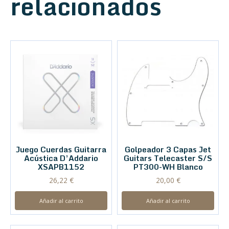
relacionados
Juego Cuerdas Guitarra
Golpeador 3 Capas Jet
Acústica D’Addario
Guitars Telecaster S/S
XSAPB1152
PT300-WH Blanco
26,22
€
20,00
€
Añadir al carrito
Añadir al carrito