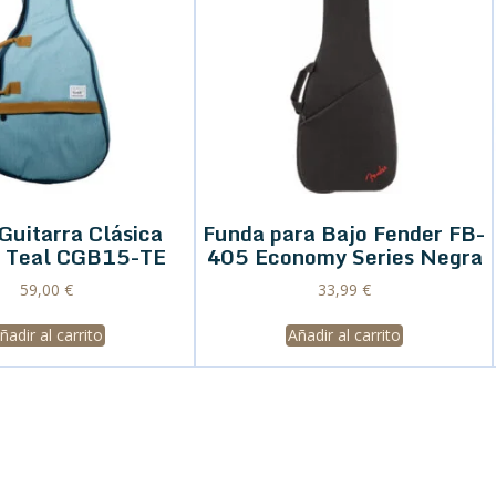
Guitarra Clásica
Funda para Bajo Fender FB-
 Teal CGB15-TE
405 Economy Series Negra
59,00
€
33,99
€
ñadir al carrito
Añadir al carrito