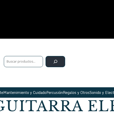
te
Mantenimiento y Cuidado
Percusión
Regalos y Otros
Sonido y Elect
GUITARRA EL