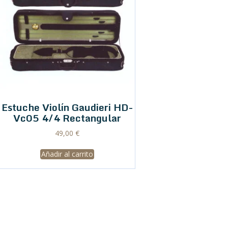
Estuche Violín Gaudieri HD-
Vc05 4/4 Rectangular
49,00
€
Añadir al carrito