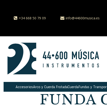
+34 668 50 79 09
info@44600musica.es
Accesorios
Arco y Cuerda Frotada
Cuerda
Fundas y Transpor
FUNDA 