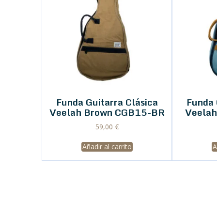
Funda Guitarra Clásica
Funda 
Veelah Brown CGB15-BR
Veelah
59,00
€
Añadir al carrito
A