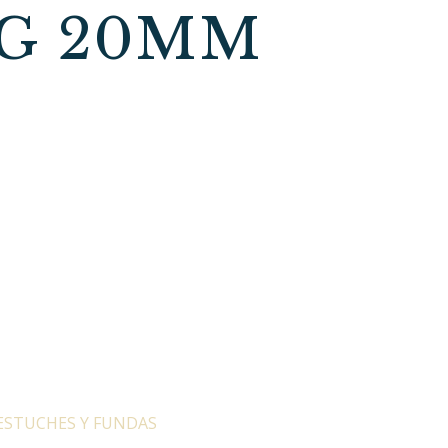
G 20MM
ESTUCHES Y FUNDAS