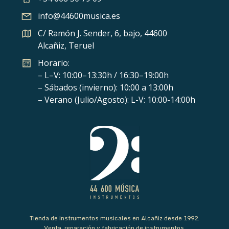
info@44600musica.es
C/ Ramón J. Sender, 6, bajo, 44600
Alcañiz, Teruel
Horario:
– L–V: 10:00–13:30h / 16:30–19:00h
– Sábados (invierno): 10:00 a 13:00h
– Verano (Julio/Agosto): L-V: 10:00-14:00h
Tienda de instrumentos musicales en Alcañiz desde 1992.
Venta, reparación y fabricación de instrumentos.