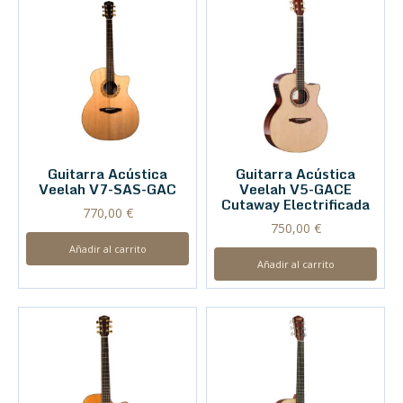
Guitarra Acústica
Guitarra Acústica
Veelah V7-SAS-GAC
Veelah V5-GACE
Cutaway Electrificada
770,00
€
750,00
€
Añadir al carrito
Añadir al carrito