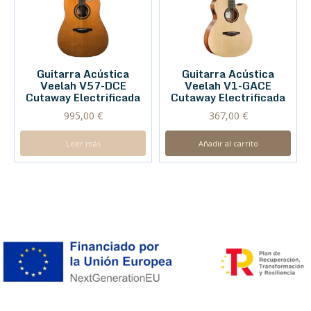
Guitarra Acústica
Guitarra Acústica
Veelah V57-DCE
Veelah V1-GACE
Cutaway Electrificada
Cutaway Electrificada
995,00
€
367,00
€
Leer más
Añadir al carrito