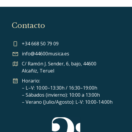
Contacto
+34 668 50 79 09
info@44600musica.es
C/ Ramón J. Sender, 6, bajo, 44600
Alcañiz, Teruel
Horario:
– L–V: 10:00–13:30h / 16:30–19:00h
– Sábados (invierno): 10:00 a 13:00h
– Verano (Julio/Agosto): L-V: 10:00-14:00h