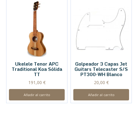
Ukelele Tenor APC
Golpeador 3 Capas Jet
Traditional Koa Sólida
Guitars Telecaster S/S
TT
PT300-WH Blanco
191,00
€
20,00
€
Añadir al carrito
Añadir al carrito