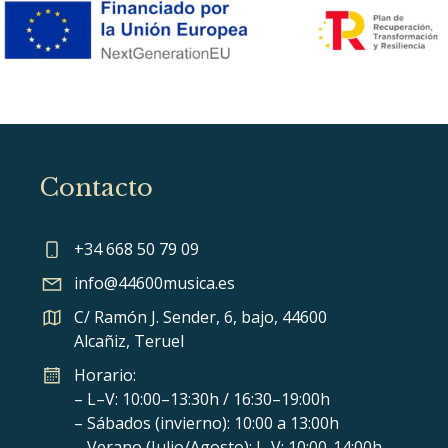
Contacto
+34 668 50 79 09
info@44600musica.es
C/ Ramón J. Sender, 6, bajo, 44600
Alcañiz, Teruel
Horario:
– L–V: 10:00–13:30h / 16:30–19:00h
– Sábados (invierno): 10:00 a 13:00h
– Verano (Julio/Agosto): L-V: 10:00-14:00h