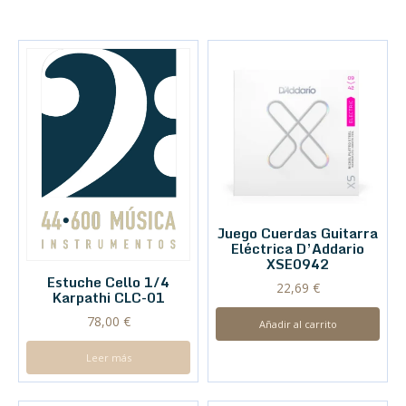
Juego Cuerdas Guitarra
Eléctrica D’Addario
XSE0942
Estuche Cello 1/4
22,69
€
Karpathi CLC-01
78,00
€
Añadir al carrito
Leer más