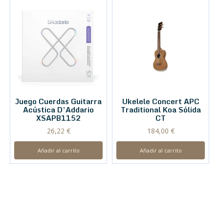
Juego Cuerdas Guitarra
Ukelele Concert APC
Acústica D’Addario
Traditional Koa Sólida
XSAPB1152
CT
26,22
€
184,00
€
Añadir al carrito
Añadir al carrito