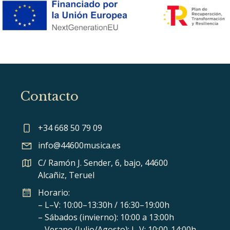
Contacto
+34 668 50 79 09
info@44600musica.es
C/ Ramón J. Sender, 6, bajo, 44600
Alcañiz, Teruel
Horario:
– L–V: 10:00–13:30h / 16:30–19:00h
– Sábados (invierno): 10:00 a 13:00h
– Verano (Julio/Agosto): L-V: 10:00-14:00h