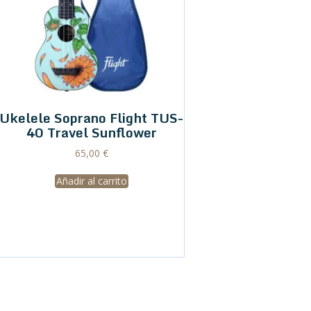
Ukelele Soprano Flight TUS-
40 Travel Sunflower
65,00
€
Añadir al carrito