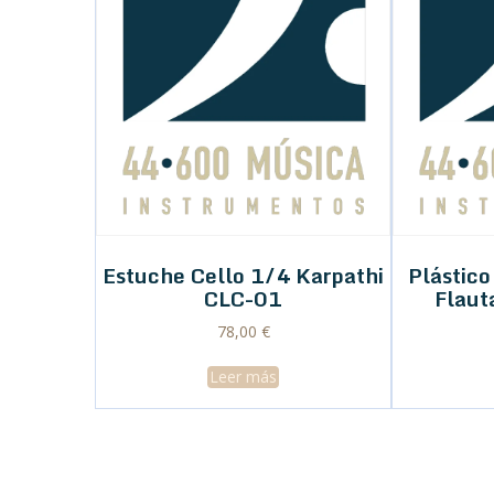
Estuche Cello 1/4 Karpathi
Plástico
CLC-01
Flaut
78,00
€
Leer más