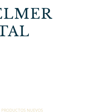
SELMER
TAL
:
PRODUCTOS NUEVOS