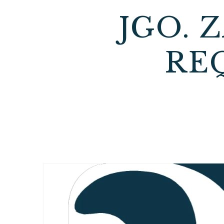
JGO. 
RE