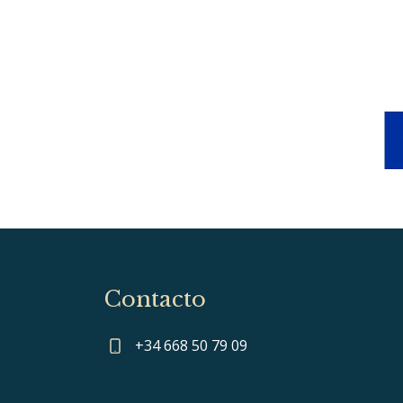
Contacto
+34 668 50 79 09