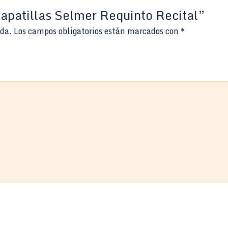
Zapatillas Selmer Requinto Recital”
ada.
Los campos obligatorios están marcados con
*