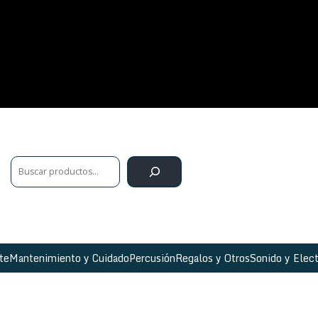
te
Mantenimiento y Cuidado
Percusión
Regalos y Otros
Sonido y Elect