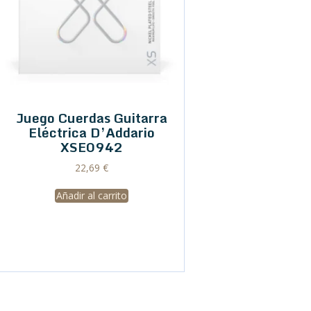
Juego Cuerdas Guitarra
Eléctrica D’Addario
XSE0942
22,69
€
Añadir al carrito