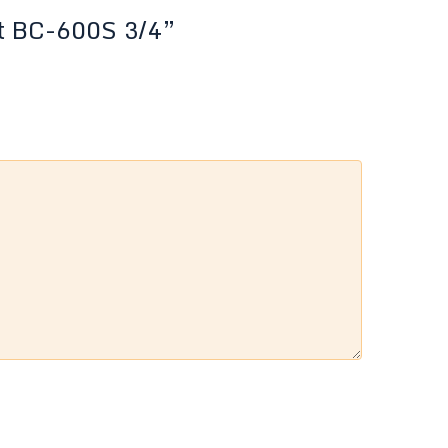
st BC-600S 3/4”