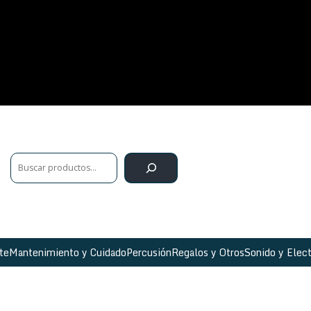
te
Mantenimiento y Cuidado
Percusión
Regalos y Otros
Sonido y Elect