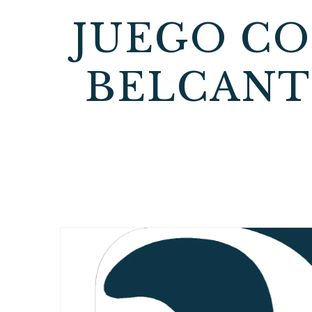
JUEGO C
BELCANTO