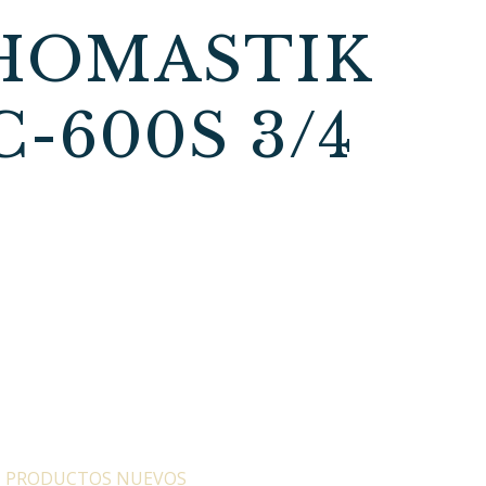
HOMASTIK
-600S 3/4
:
PRODUCTOS NUEVOS