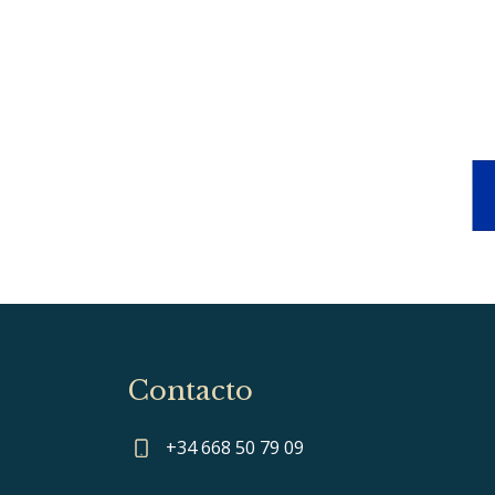
Contacto
+34 668 50 79 09