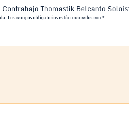
o Contrabajo Thomastik Belcanto Soloi
ada.
Los campos obligatorios están marcados con
*