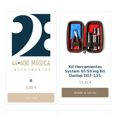
Kit Herramientas
System 65 String Kit
Dunlop DGT-121
R
55,30
€
0,00
€
Añadir al carrito
Leer más