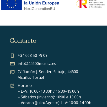
Contacto
+34 668 50 79 09
info@44600musica.es
C/ Ramón J. Sender, 6, bajo, 44600
Alcañiz, Teruel
Horario:
– L–V: 10:00–13:30h / 16:30–19:00h
– Sábados (invierno): 10:00 a 13:00h
– Verano (Julio/Agosto): L-V: 10:00-14:00h