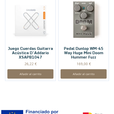
Juego Cuerdas Guitarra
Pedal Dunlop WM-45
Acústica D’Addario
Way Huge Mini Doom
XSAPB1047
Hummer Fuzz
26,22
€
169,00
€
Añadir al carrito
Añadir al carrito