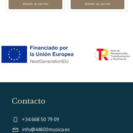
Añadir al carrito
Añadir al carrito
Contacto
+34 668 50 79 09
info@44600musica.es