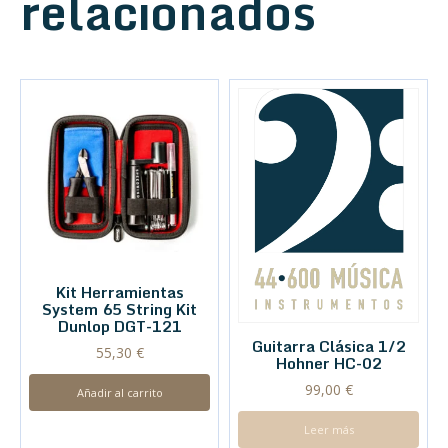
relacionados
Kit Herramientas
System 65 String Kit
Dunlop DGT-121
Guitarra Clásica 1/2
55,30
€
Hohner HC-02
99,00
€
Añadir al carrito
Leer más