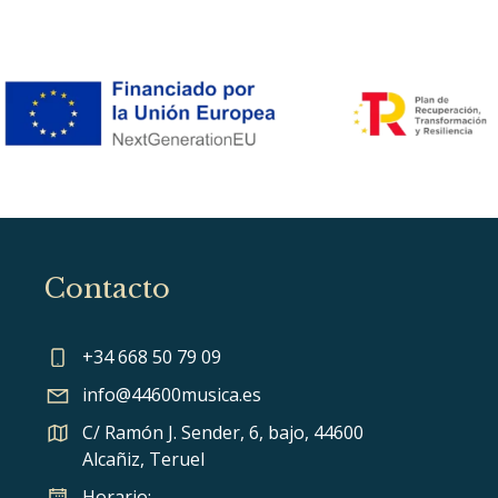
Contacto
+34 668 50 79 09
info@44600musica.es
C/ Ramón J. Sender, 6, bajo, 44600
Alcañiz, Teruel
Horario: