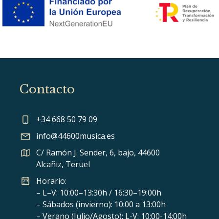
Contacto
+34 668 50 79 09
info@44600musica.es
C/ Ramón J. Sender, 6, bajo, 44600
Alcañiz, Teruel
Horario:
– L–V: 10:00–13:30h / 16:30–19:00h
– Sábados (invierno): 10:00 a 13:00h
– Verano (Julio/Agosto): L-V: 10:00-14:00h