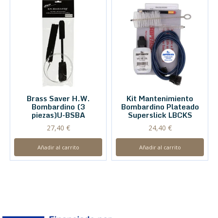
Brass Saver H.W.
Kit Mantenimiento
Bombardino (3
Bombardino Plateado
piezas)U-BSBA
Superslick LBCKS
27,40
€
24,40
€
Añadir al carrito
Añadir al carrito