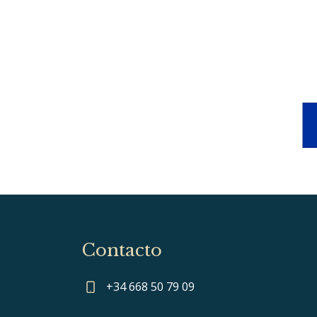
Contacto
+34 668 50 79 09