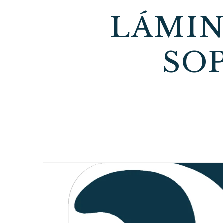
LÁMIN
SO