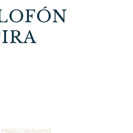
ILOFÓN
IRA
:
PRODUCTOS NUEVOS