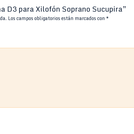
na D3 para Xilofón Soprano Sucupira”
ada.
Los campos obligatorios están marcados con
*