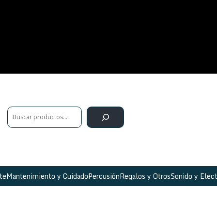
te
Mantenimiento y Cuidado
Percusión
Regalos y Otros
Sonido y Elect