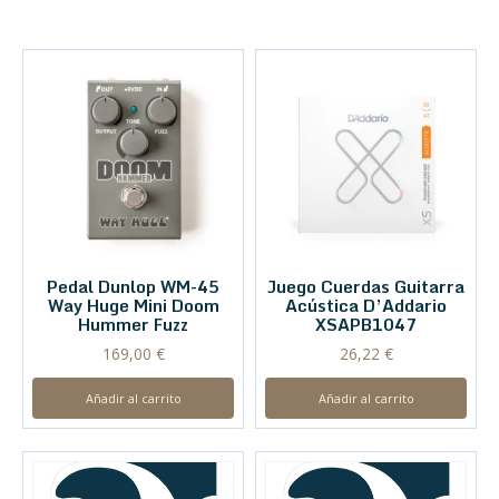
Pedal Dunlop WM-45
Juego Cuerdas Guitarra
Way Huge Mini Doom
Acústica D’Addario
Hummer Fuzz
XSAPB1047
169,00
€
26,22
€
Añadir al carrito
Añadir al carrito