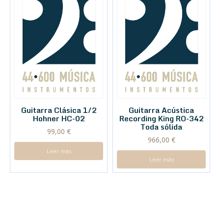
Guitarra Clásica 1/2
Guitarra Acústica
Hohner HC-02
Recording King RO-342
Toda sólida
99,00
€
966,00
€
Leer más
Leer más