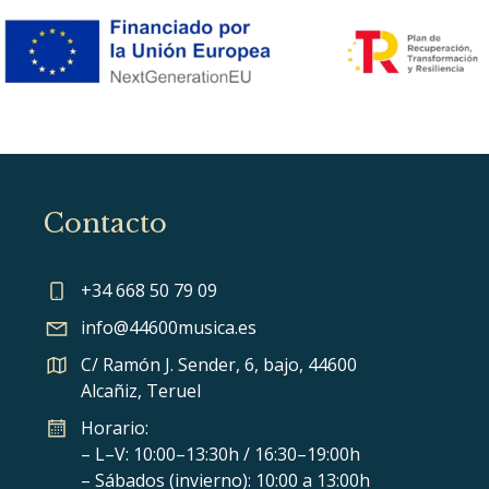
Contacto
+34 668 50 79 09
info@44600musica.es
C/ Ramón J. Sender, 6, bajo, 44600
Alcañiz, Teruel
Horario:
– L–V: 10:00–13:30h / 16:30–19:00h
– Sábados (invierno): 10:00 a 13:00h