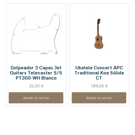
Golpeador 3 Capas Jet
Ukelele Concert APC
Guitars Telecaster S/S
Traditional Koa Sólida
PT300-WH Blanco
CT
20,00
€
184,00
€
Añadir al carrito
Añadir al carrito