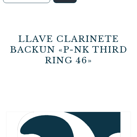
LLAVE CLARINETE
BACKUN «P-NK THIRD
RING 46»