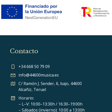
Contacto
+34 668 50 79 09
info@44600musica.es
C/ Ramón J. Sender, 6, bajo, 44600
Alcañiz, Teruel
Horario:
– L–V: 10:00–13:30h / 16:30–19:00h
– Sábados (invierno): 10:00 a 13:00h