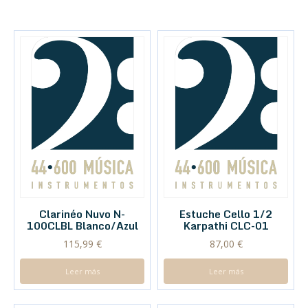
Clarinéo Nuvo N-
Estuche Cello 1/2
100CLBL Blanco/Azul
Karpathi CLC-01
115,99
€
87,00
€
Leer más
Leer más