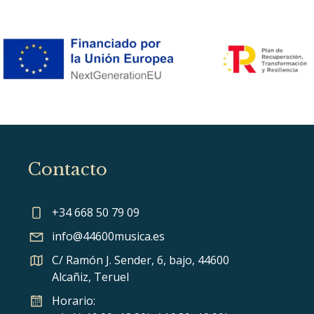
Contacto
+34 668 50 79 09
info@44600musica.es
C/ Ramón J. Sender, 6, bajo, 44600
Alcañiz, Teruel
Horario: