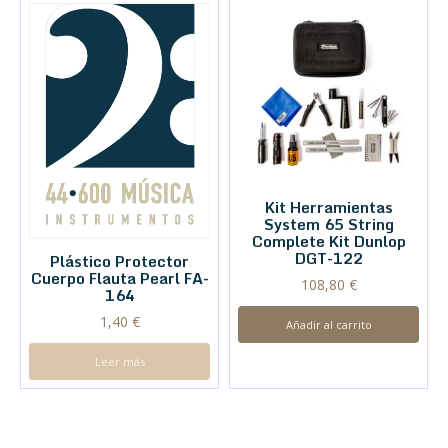
Kit Herramientas
System 65 String
Complete Kit Dunlop
DGT-122
Plástico Protector
Cuerpo Flauta Pearl FA-
108,80
€
164
1,40
€
Añadir al carrito
Leer más