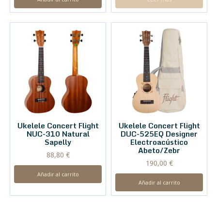
Ukelele Concert Flight
Ukelele Concert Flight
NUC-310 Natural
DUC-525EQ Designer
Sapelly
Electroacústico
Abeto/Zebr
88,80
€
190,00
€
Añadir al carrito
Añadir al carrito