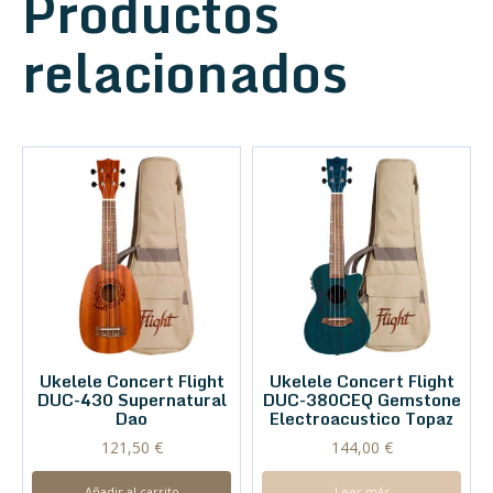
Productos
relacionados
Ukelele Concert Flight
Ukelele Concert Flight
DUC-430 Supernatural
DUC-380CEQ Gemstone
Dao
Electroacustico Topaz
121,50
€
144,00
€
Añadir al carrito
Leer más