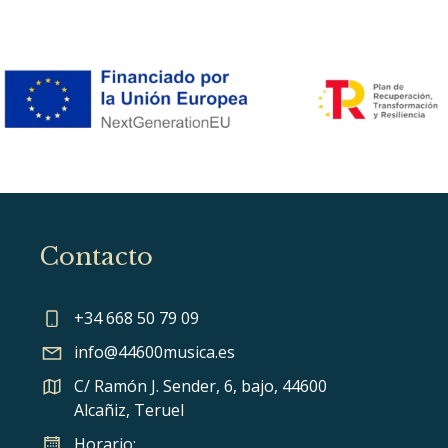
Contacto
+34 668 50 79 09
info@44600musica.es
C/ Ramón J. Sender, 6, bajo, 44600
Alcañiz, Teruel
Horario: