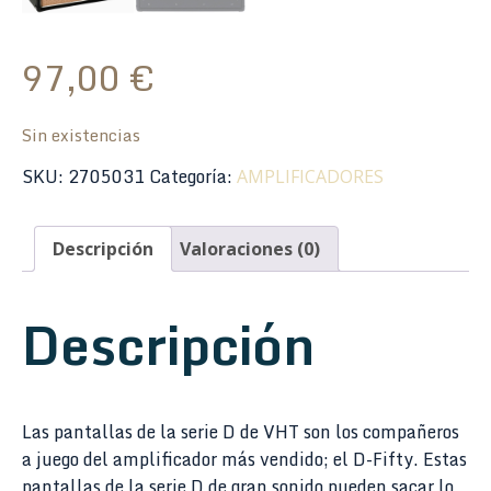
97,00
€
Sin existencias
SKU:
2705031
Categoría:
AMPLIFICADORES
Descripción
Valoraciones (0)
Descripción
Las pantallas de la serie D de VHT son los compañeros
a juego del amplificador más vendido; el D-Fifty. Estas
pantallas de la serie D de gran sonido pueden sacar lo