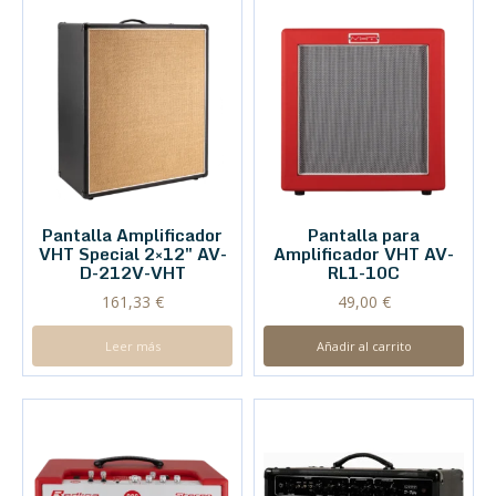
Pantalla Amplificador
Pantalla para
VHT Special 2×12″ AV-
Amplificador VHT AV-
D-212V-VHT
RL1-10C
161,33
€
49,00
€
Leer más
Añadir al carrito