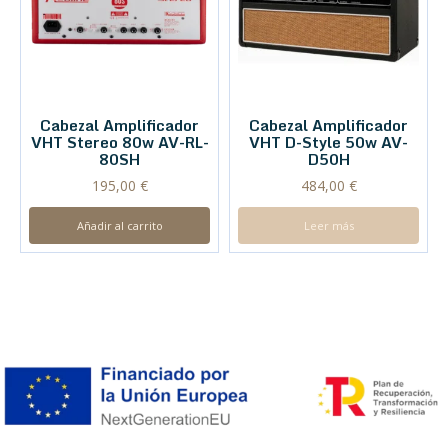
Cabezal Amplificador
Cabezal Amplificador
VHT Stereo 80w AV-RL-
VHT D-Style 50w AV-
80SH
D50H
195,00
€
484,00
€
Añadir al carrito
Leer más