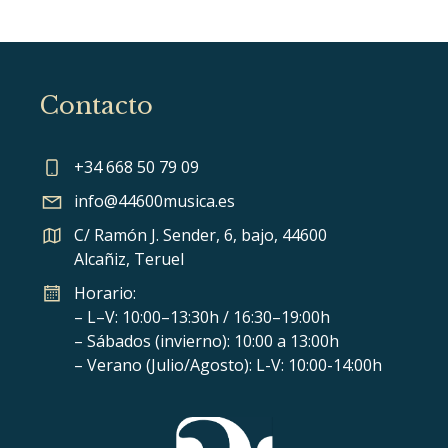
Contacto
+34 668 50 79 09
info@44600musica.es
C/ Ramón J. Sender, 6, bajo, 44600
Alcañiz, Teruel
Horario:
– L–V: 10:00–13:30h / 16:30–19:00h
– Sábados (invierno): 10:00 a 13:00h
– Verano (Julio/Agosto): L-V: 10:00-14:00h