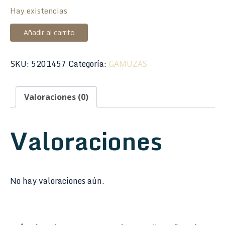
Hay existencias
Pañuelo
Añadir al carrito
Seda
Pura
SKU:
5201457
Categoría:
GAMUZAS
100%
BG
Cuerpo
Valoraciones (0)
Flauta
Travessera
Valoraciones
A-
32FS1
cantidad
No hay valoraciones aún.