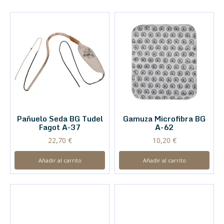
Pañuelo Seda BG Tudel
Gamuza Microfibra BG
Fagot A-37
A-62
22,70
€
10,20
€
Añadir al carrito
Añadir al carrito