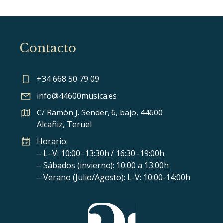
Contacto
+34 668 50 79 09
info@44600musica.es
C/ Ramón J. Sender, 6, bajo, 44600
Alcañiz, Teruel
Horario:
– L–V: 10:00–13:30h / 16:30–19:00h
– Sábados (invierno): 10:00 a 13:00h
– Verano (Julio/Agosto): L-V: 10:00-14:00h