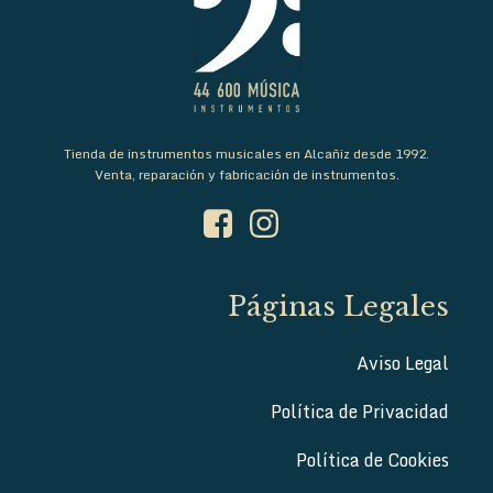
Tienda de instrumentos musicales en Alcañiz desde 1992.
Venta, reparación y fabricación de instrumentos.
Páginas Legales
Aviso Legal
Política de Privacidad
Política de Cookies