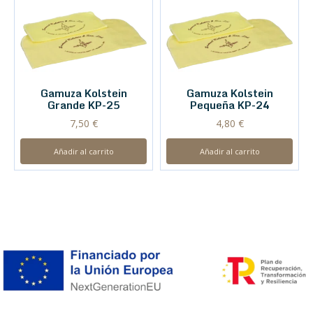
Gamuza Kolstein
Gamuza Kolstein
Grande KP-25
Pequeña KP-24
7,50
€
4,80
€
Añadir al carrito
Añadir al carrito