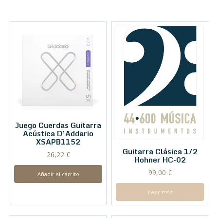
Juego Cuerdas Guitarra
Acústica D’Addario
XSAPB1152
Guitarra Clásica 1/2
26,22
€
Hohner HC-02
99,00
€
Añadir al carrito
Leer más