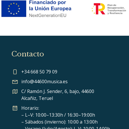
Contacto
+34 668 50 79 09
info@44600musica.es
C/ Ramón J. Sender, 6, bajo, 44600
Alcañiz, Teruel
Horario:
– L–V: 10:00–13:30h / 16:30–19:00h
– Sábados (invierno): 10:00 a 13:00h
– Verano (Julio/Agosto): L-V: 10:00-14:00h