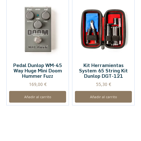
Pedal Dunlop WM-45
Kit Herramientas
Way Huge Mini Doom
System 65 String Kit
Hummer Fuzz
Dunlop DGT-121
169,00
€
55,30
€
Añadir al carrito
Añadir al carrito