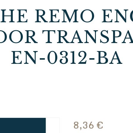
CHE REMO EN
OR TRANSPA
EN-0312-BA
8,36
€