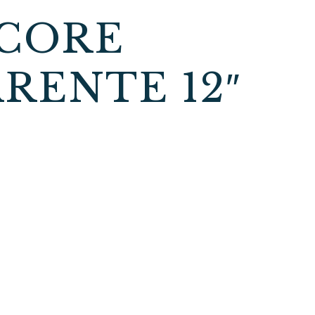
CORE
RENTE 12″