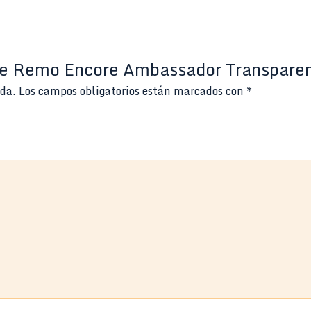
rche Remo Encore Ambassador Transpar
ada.
Los campos obligatorios están marcados con
*