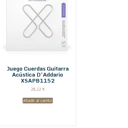
Juego Cuerdas Guitarra
Acústica D’Addario
XSAPB1152
26,22
€
Añadir al carrito