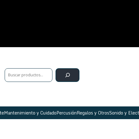
te
Mantenimiento y Cuidado
Percusión
Regalos y Otros
Sonido y Elect