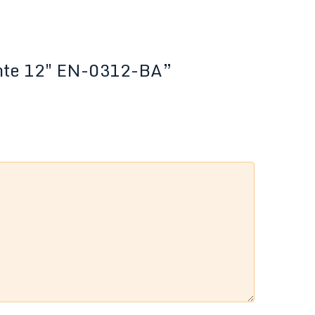
ente 12″ EN-0312-BA”