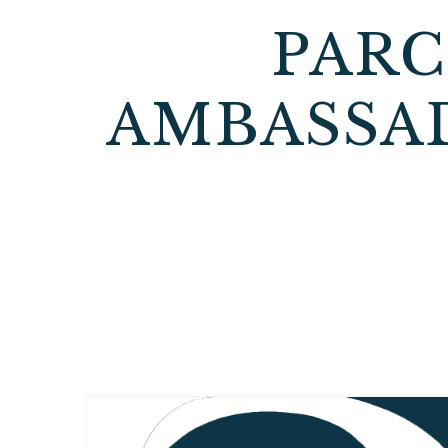
PAR
AMBASSAD