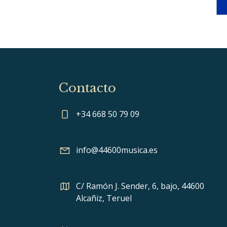
Contacto
+34 668 50 79 09
info@44600musica.es
C/ Ramón J. Sender, 6, bajo, 44600
Alcañiz, Teruel
Horario: