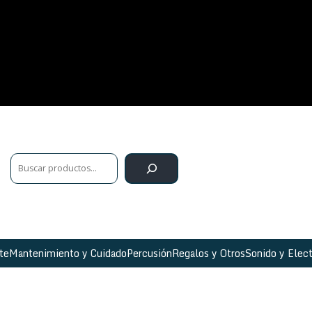
te
Mantenimiento y Cuidado
Percusión
Regalos y Otros
Sonido y Elect