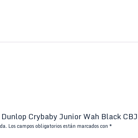
al Dunlop Crybaby Junior Wah Black CBJ
ada.
Los campos obligatorios están marcados con
*