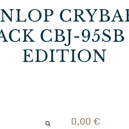
NLOP CRYBA
CK CBJ-95SB
EDITION
0,00
€