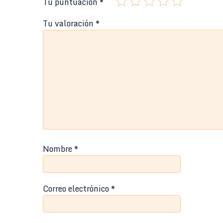
Tu puntuación
*
Tu valoración
*
Nombre
*
Correo electrónico
*