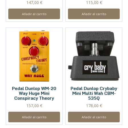
147,00
€
115,00
€
Añadir al carrito
Añadir al carrito
Pedal Dunlop WM-20
Pedal Dunlop Crybaby
Way Huge Mini
Mini Multi Wah CBM-
Conspiracy Theory
535Q
157,00
€
178,00
€
Añadir al carrito
Añadir al carrito