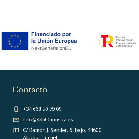
Contacto
+34 668 50 79 09
info@44600musica.es
C/ Ramón J. Sender, 6, bajo, 44600
Alcañiz, Teruel