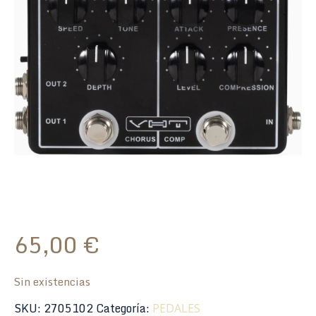
65,00
€
Sin existencias
SKU:
2705102
Categoría:
PEDALES