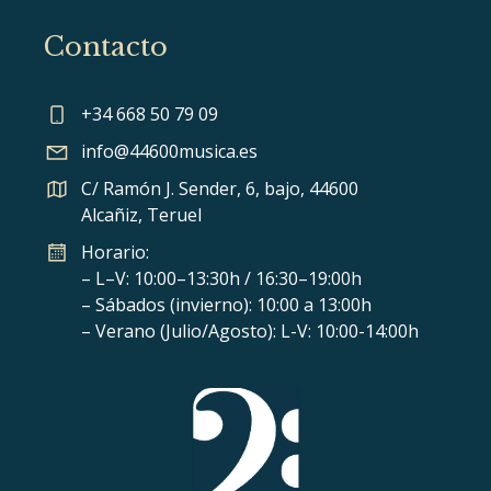
Contacto
+34 668 50 79 09
info@44600musica.es
C/ Ramón J. Sender, 6, bajo, 44600
Alcañiz, Teruel
Horario:
– L–V: 10:00–13:30h / 16:30–19:00h
– Sábados (invierno): 10:00 a 13:00h
– Verano (Julio/Agosto): L-V: 10:00-14:00h