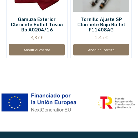
Gamuza Exterior
Tornillo Ajuste SP
Clarinete Buffet Tosca
Clarinete Bajo Buffet
Bb A0204/16
F11408AG
4,37
€
2,45
€
Añadir al carrito
Añadir al carrito