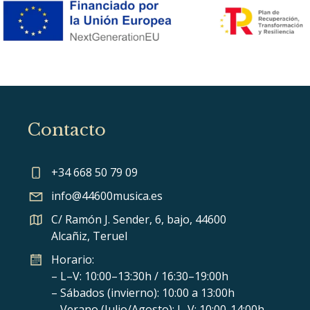
Contacto
+34 668 50 79 09
info@44600musica.es
C/ Ramón J. Sender, 6, bajo, 44600
Alcañiz, Teruel
Horario:
– L–V: 10:00–13:30h / 16:30–19:00h
– Sábados (invierno): 10:00 a 13:00h
– Verano (Julio/Agosto): L-V: 10:00-14:00h