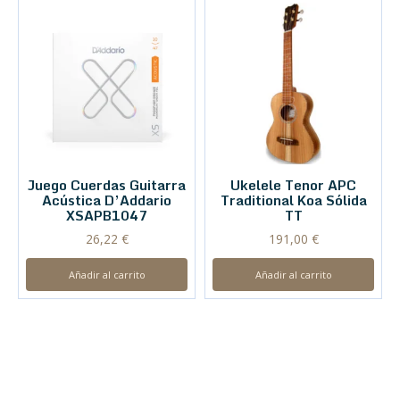
Juego Cuerdas Guitarra
Ukelele Tenor APC
Acústica D’Addario
Traditional Koa Sólida
XSAPB1047
TT
26,22
€
191,00
€
Añadir al carrito
Añadir al carrito