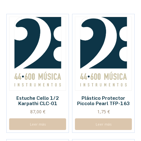
Estuche Cello 1/2
Plástico Protector
Karpathi CLC-01
Piccolo Pearl TFP-163
87,00
€
1,75
€
Leer más
Leer más