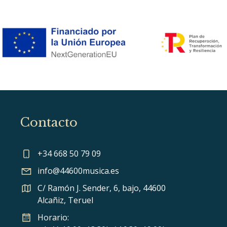
Contacto
+34 668 50 79 09
info@44600musica.es
C/ Ramón J. Sender, 6, bajo, 44600
Alcañiz, Teruel
Horario: