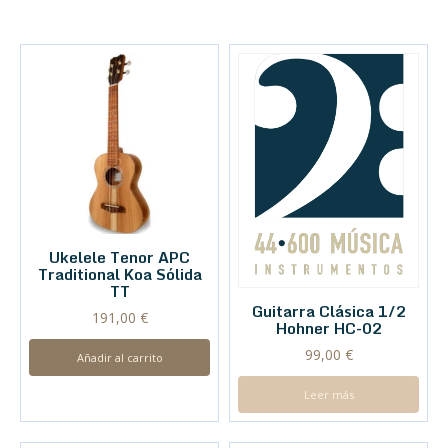
Ukelele Tenor APC
Traditional Koa Sólida
TT
Guitarra Clásica 1/2
191,00
€
Hohner HC-02
99,00
€
Añadir al carrito
Leer más