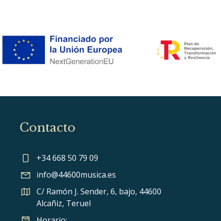
Contacto
+34 668 50 79 09
info@44600musica.es
C/ Ramón J. Sender, 6, bajo, 44600
Alcañiz, Teruel
Horario: