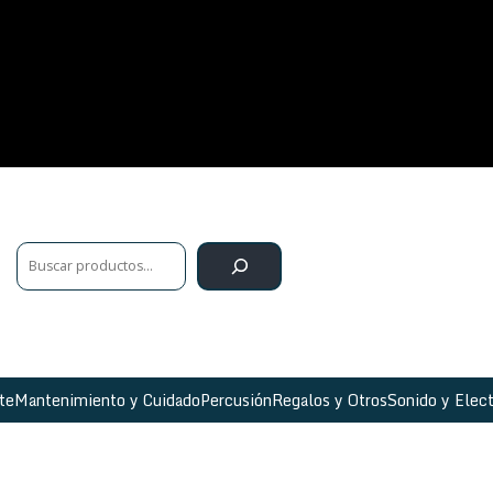
te
Mantenimiento y Cuidado
Percusión
Regalos y Otros
Sonido y Elect