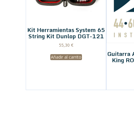
Kit Herramientas System 65
String Kit Dunlop DGT-121
55,30
€
Guitarra 
Añadir al carrito
King RO