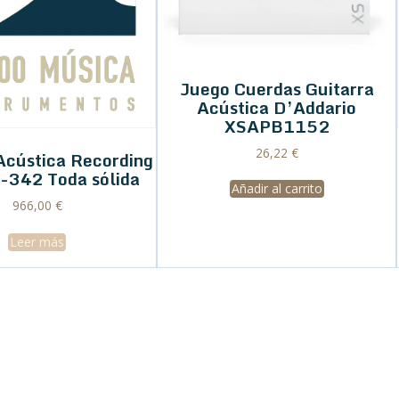
Juego Cuerdas Guitarra
Acústica D’Addario
XSAPB1152
26,22
€
Acústica Recording
-342 Toda sólida
Añadir al carrito
966,00
€
Leer más