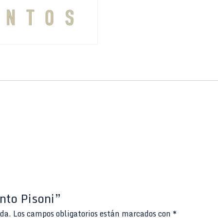
nto Pisoni”
ada.
Los campos obligatorios están marcados con
*