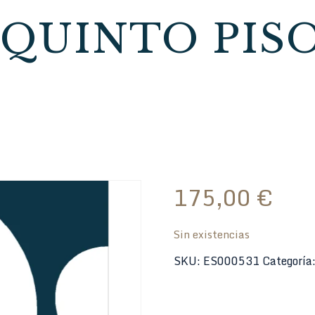
QUINTO PIS
175,00
€
Sin existencias
SKU:
ES000531
Categoría