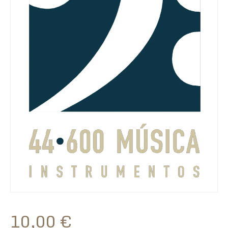
10,00
€