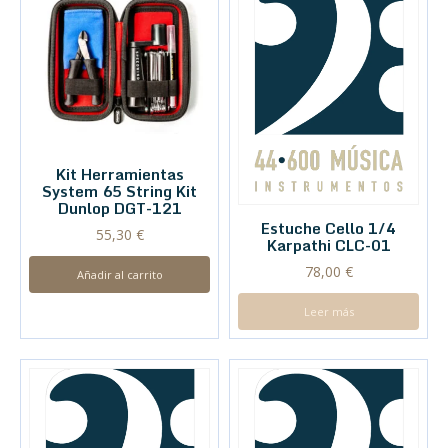
Kit Herramientas
System 65 String Kit
Dunlop DGT-121
Estuche Cello 1/4
55,30
€
Karpathi CLC-01
78,00
€
Añadir al carrito
Leer más