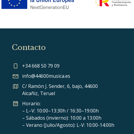
Contacto
+34 668 50 79 09
info@44600musica.es
C/ Ramón J. Sender, 6, bajo, 44600
Alcañiz, Teruel
Horario:
– L–V: 10:00–13:30h / 16:30–19:00h
– Sábados (invierno): 10:00 a 13:00h
– Verano (Julio/Agosto): L-V: 10:00-14:00h