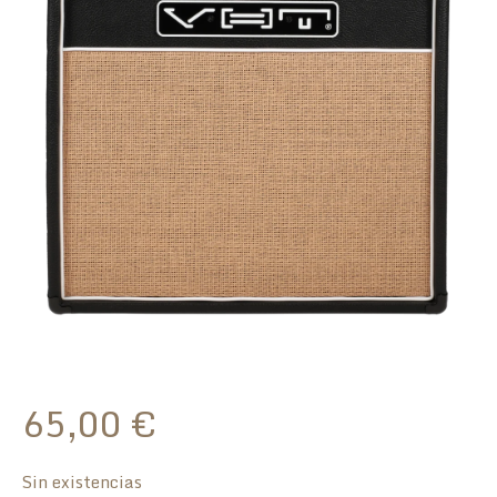
65,00
€
Sin existencias