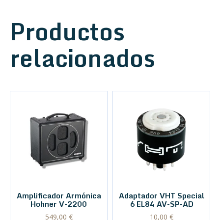
Productos
relacionados
Amplificador Armónica
Adaptador VHT Special
Hohner V-2200
6 EL84 AV-SP-AD
549,00
€
10,00
€