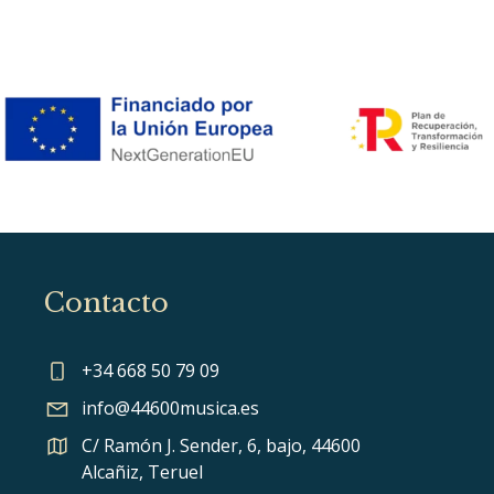
Contacto
+34 668 50 79 09
info@44600musica.es
C/ Ramón J. Sender, 6, bajo, 44600
Alcañiz, Teruel