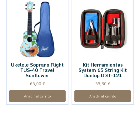
Ukelele Soprano Flight
Kit Herramientas
TUS-40 Travel
System 65 String Kit
Sunflower
Dunlop DGT-121
65,00
€
55,30
€
Añadir al carrito
Añadir al carrito