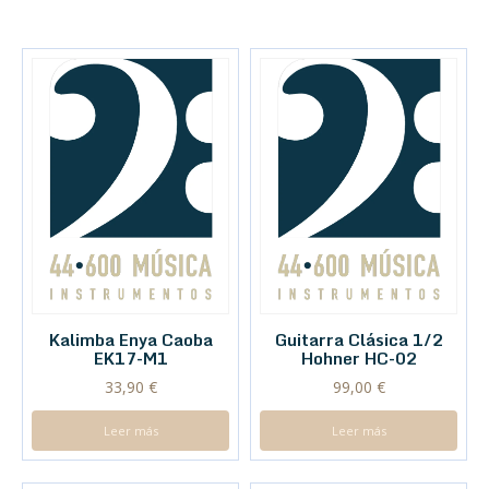
Kalimba Enya Caoba
Guitarra Clásica 1/2
EK17-M1
Hohner HC-02
33,90
€
99,00
€
Leer más
Leer más