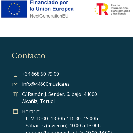
Contacto
+34 668 50 79 09
info@44600musica.es
C/ Ramón J. Sender, 6, bajo, 44600
Alcañiz, Teruel
Horario:
– L–V: 10:00–13:30h / 16:30–19:00h
– Sábados (invierno): 10:00 a 13:00h
– Verano (Julio/Agosto): L-V: 10:00-14:00h