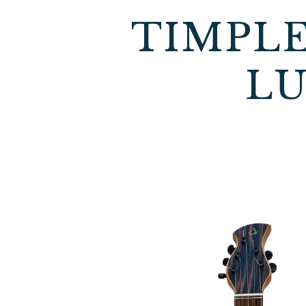
TIMPL
LU