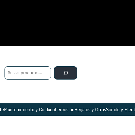
te
Mantenimiento y Cuidado
Percusión
Regalos y Otros
Sonido y Elect