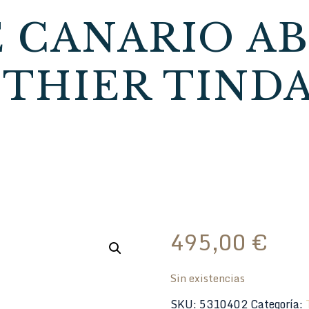
E CANARIO A
THIER TIND
495,00
€
Sin existencias
SKU:
5310402
Categoría: