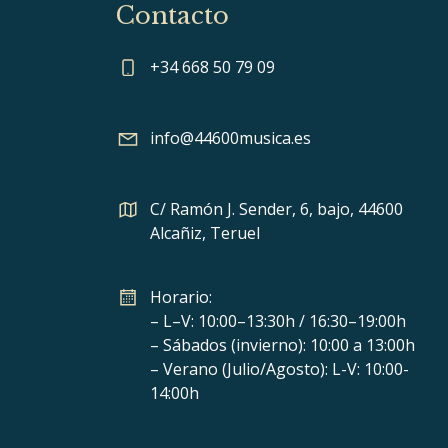
Contacto
+34 668 50 79 09
info@44600musica.es
C/ Ramón J. Sender, 6, bajo, 44600
Alcañiz, Teruel
Horario:
– L–V: 10:00–13:30h / 16:30–19:00h
– Sábados (invierno): 10:00 a 13:00h
– Verano (Julio/Agosto): L-V: 10:00-
14:00h