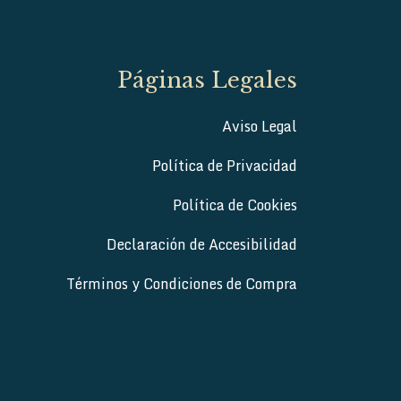
Páginas Legales
Aviso Legal
Política de Privacidad
Política de Cookies
Declaración de Accesibilidad
Términos y Condiciones de Compra