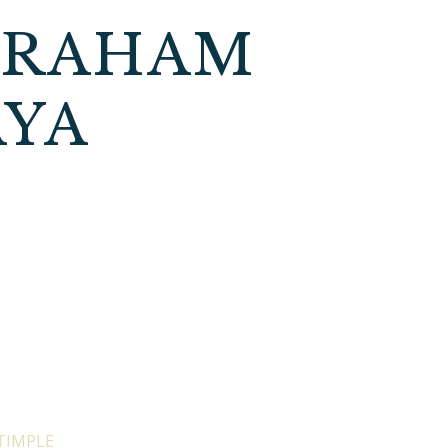
BRAHAM
AYA
TIMPLE