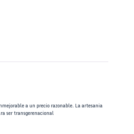
nmejorable a un precio razonable. La artesania
ara ser transgerenacional