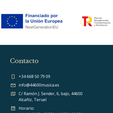
Contacto
+34 668 50 79 09
info@44600musica.es
C/ Ramón J. Sender, 6, bajo, 44600
Alcañiz, Teruel
Horario: