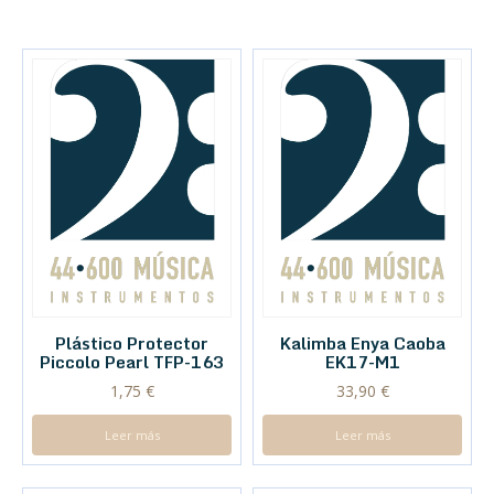
Plástico Protector
Kalimba Enya Caoba
Piccolo Pearl TFP-163
EK17-M1
1,75
€
33,90
€
Leer más
Leer más